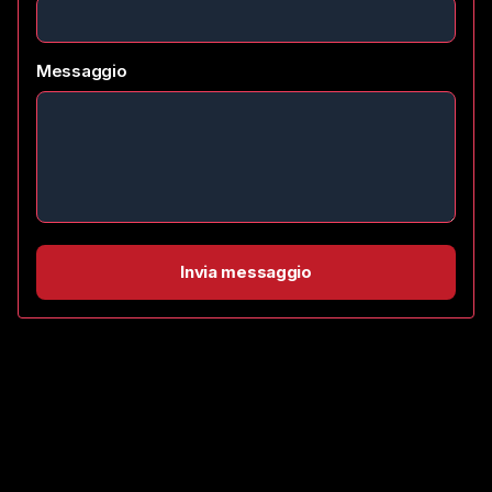
Messaggio
Invia messaggio