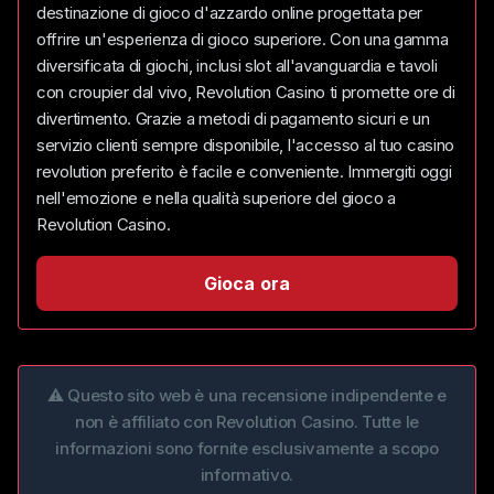
destinazione di gioco d'azzardo online progettata per
offrire un'esperienza di gioco superiore. Con una gamma
diversificata di giochi, inclusi slot all'avanguardia e tavoli
con croupier dal vivo, Revolution Casino ti promette ore di
divertimento. Grazie a metodi di pagamento sicuri e un
servizio clienti sempre disponibile, l'accesso al tuo casino
revolution preferito è facile e conveniente. Immergiti oggi
nell'emozione e nella qualità superiore del gioco a
Revolution Casino.
Gioca ora
⚠ Questo sito web è una recensione indipendente e
non è affiliato con Revolution Casino. Tutte le
informazioni sono fornite esclusivamente a scopo
informativo.