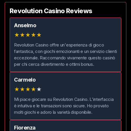
Revolution Casino Reviews
Anselmo
★
★
★
★
★
Revolution Casino offre un'esperienza di gioco
fantastica, con giochi emozionanti e un servizio clienti
eccezionale. Raccomando vivamente questo casinò
per chi cerca divertimento e ottimi bonus.
Carmelo
★
★
★
★
★
Mi piace giocare su Revolution Casino. L'interfaccia
è intuitiva e le transazioni sono sicure. Ho provato
molti giochi e adoro la varietà disponibile.
Fiorenza