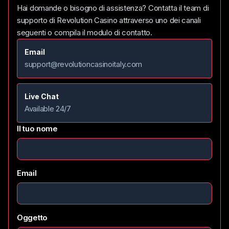
Hai domande o bisogno di assistenza? Contatta il team di
supporto di Revolution Casino attraverso uno dei canali
seguenti o compila il modulo di contatto.
Email
support@revolutioncasinoitaly.com
Live Chat
Available 24/7
Il tuo nome
Email
Oggetto