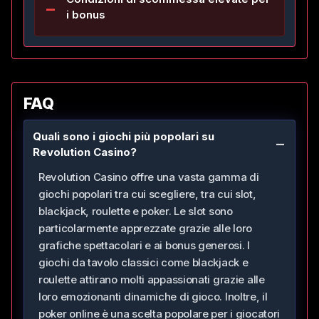
i bonus
FAQ
Quali sono i giochi più popolari su
Revolution Casino?
Revolution Casino offre una vasta gamma di
giochi popolari tra cui scegliere, tra cui slot,
blackjack, roulette e poker. Le slot sono
particolarmente apprezzate grazie alle loro
grafiche spettacolari e ai bonus generosi. I
giochi da tavolo classici come blackjack e
roulette attirano molti appassionati grazie alle
loro emozionanti dinamiche di gioco. Inoltre, il
poker online è una scelta popolare per i giocatori