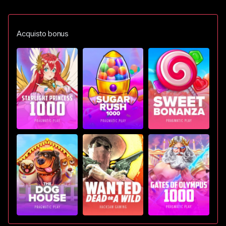
Acquisto bonus