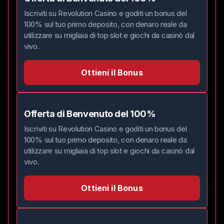
Iscriviti su Revolution Casino e goditi un bonus del
100% sul tuo primo deposito, con denaro reale da
utilizzare su migliaia di top slot e giochi da casinò dal
vivo.
Ottieni il Bonus
Offerta di Benvenuto del 100%
Iscriviti su Revolution Casino e goditi un bonus del
100% sul tuo primo deposito, con denaro reale da
utilizzare su migliaia di top slot e giochi da casinò dal
vivo.
Ottieni il Bonus