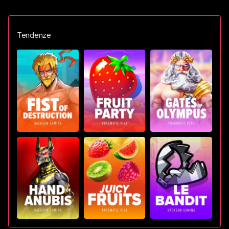
Tendenze